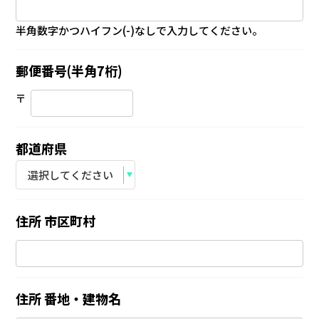
半角数字かつハイフン(-)なしで入力してください。
郵便番号(半角7桁)
〒
都道府県
住所 市区町村
住所 番地・建物名